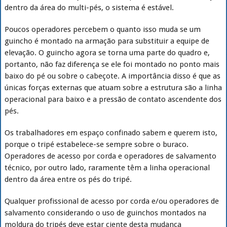
dentro da área do multi-pés, o sistema é estável.
Poucos operadores percebem o quanto isso muda se um
guincho é montado na armação para substituir a equipe de
elevação. O guincho agora se torna uma parte do quadro e,
portanto, não faz diferença se ele foi montado no ponto mais
baixo do pé ou sobre o cabeçote. A importância disso é que as
únicas forças externas que atuam sobre a estrutura são a linha
operacional para baixo e a pressão de contato ascendente dos
pés.
Os trabalhadores em espaço confinado sabem e querem isto,
porque o tripé estabelece-se sempre sobre o buraco.
Operadores de acesso por corda e operadores de salvamento
técnico, por outro lado, raramente têm a linha operacional
dentro da área entre os pés do tripé.
Qualquer profissional de acesso por corda e/ou operadores de
salvamento considerando o uso de guinchos montados na
moldura do tripés deve estar ciente desta mudança