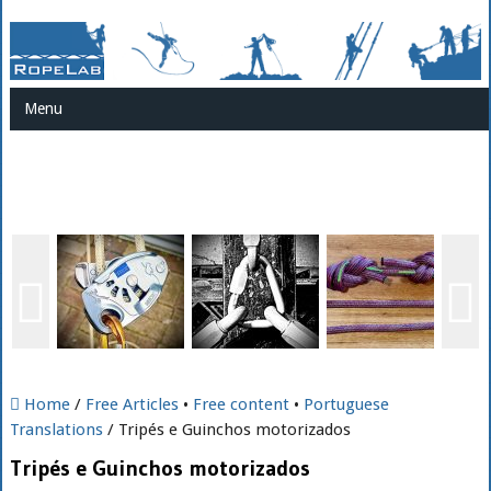
Menu
Home
/
Free Articles
•
Free content
•
Portuguese
Translations
/ Tripés e Guinchos motorizados
Tripés e Guinchos motorizados