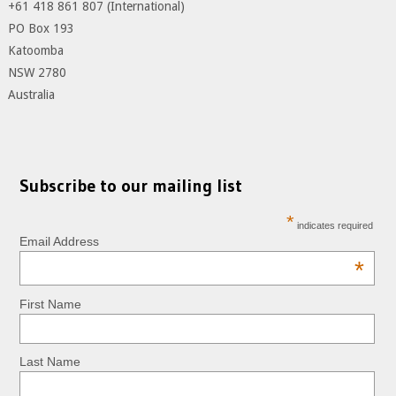
+61 418 861 807 (International)
PO Box 193
Katoomba
NSW 2780
Australia
Subscribe to our mailing list
*
indicates required
Email Address
*
First Name
Last Name